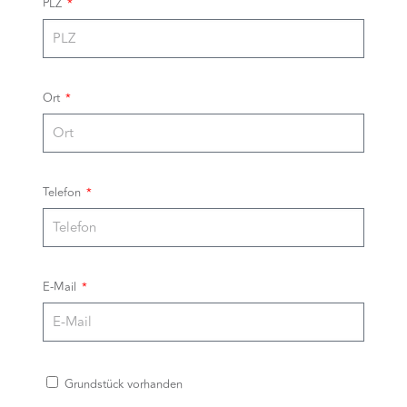
PLZ
Ort
Telefon
E-Mail
Grundstück vorhanden